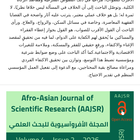
الكلية. وتوصّل الباحث إلى أن الخلاف في المسألة ليس خلافا نظريًا، لا
ثمرة له؛ بل هو خلاف عملي معتبر، يترتب عليه آثار واضحة في القضايا
الفقهية المعاصرة، وخاصة في مسائل السكن، والزواج، والعلاج. ورأى
الباحث أن القول الأقرب للصواب، هو القول بجواز إعطاء الفقراء
والمساكين ما يُحقق لهم الكفاية على الدوام، لما فيه من تحقيقٍ لمقصد
الإغناء والاكتفاء، ورفعٍ حقيقي للفقر والمسكنة، وملاءمة للتغيرات
الاقتصادية والاجتماعية.كما أكد الباحث على وضع ضوابط شرعية
ومؤسسية تضبط هذا التوسع، وتوازن بين تحقيق الاكتفاء الفردي
ومراعاة مصالح بقية المحتاجين، مع الدعوة إلى تفعيل العمل المؤسسي
المنظم في تقدير الاحتياج.