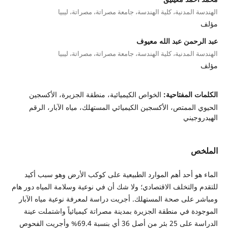
الهندسة المدنية، كلية الهندسة، جامعة مصراتة، مصراتة، ليبيا
مؤلف
عبد الرحمن عبد الله معيوف
الهندسة المدنية، كلية الهندسة، جامعة مصراتة، مصراتة، ليبيا
مؤلف
الكلمات المفتاحية:
الخواص الكيميائية، منطقة الجزيرة، الأكسجين
الحيوي الممتص، الأكسجين الكيميائي المستهلك، مياه الآبار، الرقم
الهيدروجيني
الملخص
الماء هو أحد أهم الموارد الطبيعية على كوكب الأرض وهو سبب أكيد
للتقدم والتخلف الاقتصادي؛ ولا شك أن في نوعية وسلامة المياه دور هام
ومباشر على صحة المستهلك. أجريت دراسة لمعرفة نوعية مياه الآبار
الموجودة في منطقة الجزيرة بمدينة مصراتة كيميائياً واشتملت عينة
الدراسة على 25 بئر من أصل 36 أي بنسبة 69.4% وأجريت الفحوص