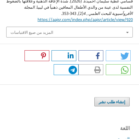
قسامي عطية سليمان أحميدة. (2026). شدة الإعاقة الذهنية وعلاقتها بالضغوط
النفسية لدى عينة من والدي الأطفال المعاقين ذهنياً في ليبيا.
المجلة
الأفروآسيوية للبحث العلمي
,
4
(2), 343-353.
https://aajsr.com/index.php/aajsr/article/view/920
المزيد من صيغ الاقتباسات
إنشاء طلب نشر
اللغة
العربية