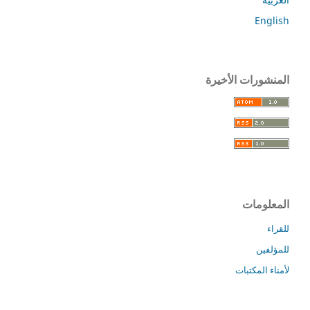
English
المنشورات الأخيرة
المعلومات
للقراء
للمؤلفين
لأمناء المكتبات