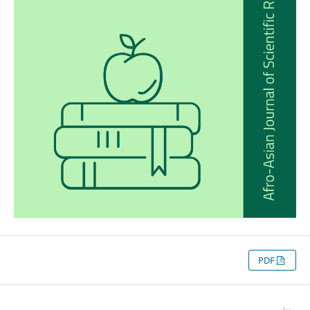
PDF
منشور