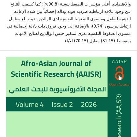
والاقتصادي أعلى مؤشرات الضغط بنسبة (90.8%)؛ كما كشفت النتائج
عن وجود علاقة ارتباطية طردية قوية ودالة إحصائياً بين شدة الإعاقة
الذهنية للطفل ومستوى الضغوط النفسية لدى الوالدين حيث بلغ معامل
ارتباط بيرسون (0.74)، بالإضافة إلى وجود فروق ذات دلالة إحصائية في
مستوى الضغوط النفسية تعزى لمتغير جنس الوالدين لصالح الأمهات
بمتوسط (81.15) مقابل (70.15) للآباء.