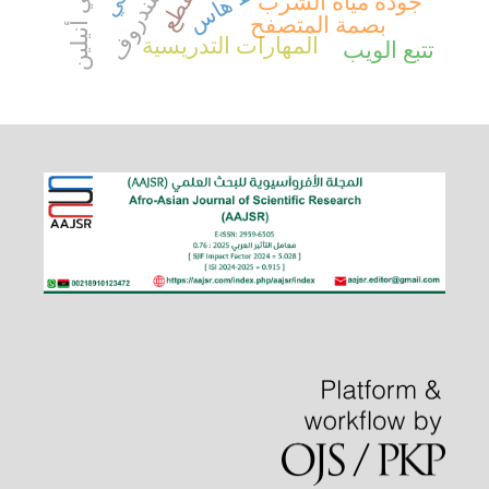
بولي أنيلين
جودة مياه الشرب
بصمة المتصفح
المهارات التدريسية
تتبع الويب