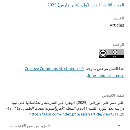
المجلد الثالث، العدد الأول، (يناير-مارس) 2025
القسم
Articles
الرخصة
هذا العمل مرخص بموجب
Creative Commons Attribution 4.0
.
International License
كيفية الاقتباس
علي عمر علي الورفلي. (2025). الهجرة غير الشرعية وانعكاساتها على ليبيا:
دراسة بعد الثورة الليبية 2011م.
المجلة الأفروآسيوية للبحث العلمي
,
3
(1), 13-
https://aajsr.com/index.php/aajsr/article/view/311
29.
المزيد من صيغ الاقتباسات