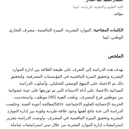
كلية العلوم والتقنية، الرياينة ، ليبيا
مؤلف
الكلمات المفتاحية:
الموارد البشرية، الميزة التنافسية، مصرف التجاري
الوطني، ليبيا
الملخص
تهدف هذه الدراسة إلى التعرف على طبيعة العلاقة بين ادارة الموارد
البشرية وتحقيق الميزة التنافسية في المؤسسات المصرفية، ولتحقيق
ذلك تم الاعتماد على المنهج الوصفي التحليلي، وأسلوب الدراسة
الميدانية بالاعتماد على أداة الاستبانة التي تم توزيعها على عينة عشوائية
من موظفي فرع المصرف. وبلغت العينة (40) موظف، واستخدمت
الحزمة الإحصائية للعلوم الاجتماعية
s
Sps
لمعالجة أجوبة العينة. وخلصت
الدراسة الى عدة نتائج أهمها وجود علاقة طردية وقوية بين إدارة الموارد
البشرية وتحقيق الميزة التنافسية في المصرف، واوصت الدراسة بتعزيز
استراتيجيات إدارة الموارد البشرية من خلال تبني استراتيجيات شاملة