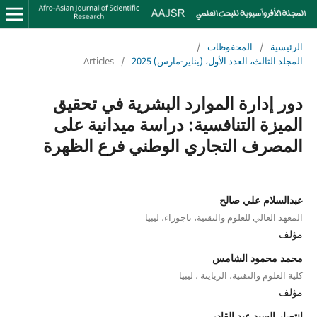
الرئيسية
/
المحفوظات
/
المجلد الثالث، العدد الأول، (يناير-مارس) 2025
/
Articles
دور إدارة الموارد البشرية في تحقيق
الميزة التنافسية: دراسة ميدانية على
المصرف التجاري الوطني فرع الظهرة
عبدالسلام علي صالح
المعهد العالي للعلوم والتقنية، تاجوراء، ليبيا
مؤلف
محمد محمود الشامس
كلية العلوم والتقنية، الرياينة ، ليبيا
مؤلف
انتصار السيد عبد القادر