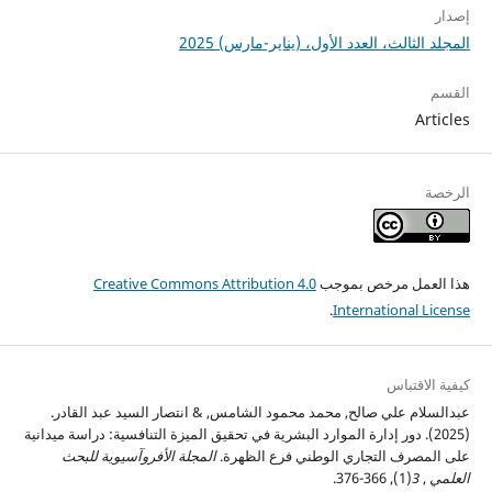
إصدار
المجلد الثالث، العدد الأول، (يناير-مارس) 2025
القسم
Articles
الرخصة
هذا العمل مرخص بموجب
Creative Commons Attribution 4.0
.
International License
كيفية الاقتباس
عبدالسلام علي صالح, محمد محمود الشامس, & انتصار السيد عبد القادر.
(2025). دور إدارة الموارد البشرية في تحقيق الميزة التنافسية: دراسة ميدانية
على المصرف التجاري الوطني فرع الظهرة.
المجلة الأفروآسيوية للبحث
العلمي
,
3
(1), 366-376.