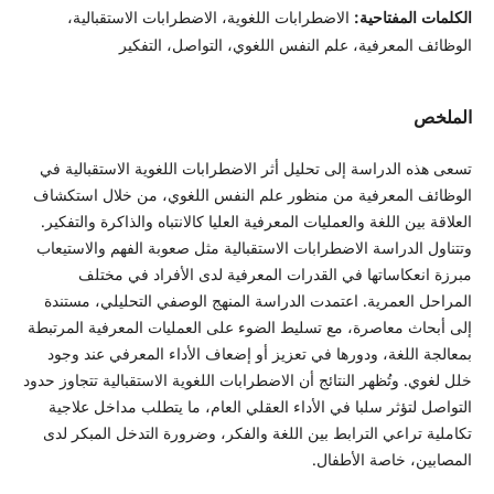
الكلمات المفتاحية:
الاضطرابات اللغوية، الاضطرابات الاستقبالية،
الوظائف المعرفية، علم النفس اللغوي، التواصل، التفكير
الملخص
تسعى هذه الدراسة إلى تحليل أثر الاضطرابات اللغوية الاستقبالية في
الوظائف المعرفية من منظور علم النفس اللغوي، من خلال استكشاف
العلاقة بين اللغة والعمليات المعرفية العليا كالانتباه والذاكرة والتفكير.
وتتناول الدراسة الاضطرابات الاستقبالية مثل صعوبة الفهم والاستيعاب
مبرزة انعكاساتها في القدرات المعرفية لدى الأفراد في مختلف
المراحل العمرية. اعتمدت الدراسة المنهج الوصفي التحليلي، مستندة
إلى أبحاث معاصرة، مع تسليط الضوء على العمليات المعرفية المرتبطة
بمعالجة اللغة، ودورها في تعزيز أو إضعاف الأداء المعرفي عند وجود
خلل لغوي. وتُظهر النتائج أن الاضطرابات اللغوية الاستقبالية تتجاوز حدود
التواصل لتؤثر سلبا في الأداء العقلي العام، ما يتطلب مداخل علاجية
تكاملية تراعي الترابط بين اللغة والفكر، وضرورة التدخل المبكر لدى
المصابين، خاصة الأطفال.