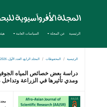
الرئيسية
عن المجلة
السياسات العامة
هيئة
الرئيسية
/
المحفوظات
/
المجلد الرابع، العدد الأول، 2026
دراسة بعض خصائص المياه الجوفية 
ومدي تأثيرها في الزراعة وتداخل م
مجدي
قسم ع