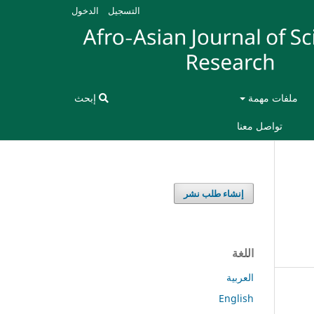
التسجيل
الدخول
ملفات مهمة
إبحث
تواصل معنا
إنشاء طلب نشر
اللغة
العربية
English