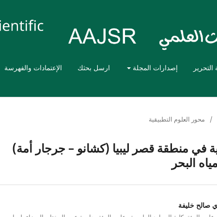
 التحرير
إصدارات المجلة
ارسل بحثك
الإعتمادات والفهرسة
/
محور العلوم التطبيقية
في منطقة قصر ليبيا (كشانو – جرجار أمة)
ياه البحر
 صالح خليفة
لوم البيئة، كلية الموارد الطبيعية وعلوم البيئة، جامعة عمر المختار، البيضاء، ليبيا