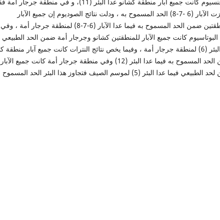
الماغنسيوم كانت جميع آبار منطقة كشانو عدا البئر (11)، و في منطقة جرجار أمة
تجاوزت الآبار (6 -7-8) الحد المسموح به ، ودلت نتائج الصوديوم إن جميع الآبار
للمنطقتين ضمن الحد المسموح به فيما عدا الآبار (6-7-8) لمنطقة جرجار أمة ، وفي
 البوتاسيوم كانت جميع الآبار للمنطقتين كشانو وجرجار أمة ضمن الحد الطبيعي ف
عدا البئر (6) لمنطقة جرجار أمة ، وفيما يخص نتائج النترات كانت جميع آبار منطقة ك
ضمن الحد المسموح به فيما عدا البئر (12) وفي منطقة جرجار أمة كانت جميع الآبار
بيعي فيما عدا البئر (5) لموسم الصيف فتجاوز هذا البئر الحد المسموح به.