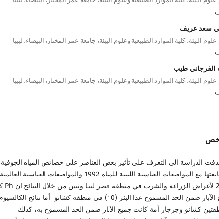
ف
 سعد عريف
لوم البيئة، كلية الموارد الطبيعية وعلوم البيئة، جامعة عمر المختار، البيضاء، ليبيا
ف
الفرجاني طيب
لوم البيئة، كلية الموارد الطبيعية وعلوم البيئة، جامعة عمر المختار، البيضاء، ليبيا
ف
لخص
دفت الدراسة الي التعرف علي تأثير بعض العناصر علي خصائص المياه الجوفية
ومطابقتها مع المواصفات القياسية الليبية للمياه 1992 والمواصفات القياسية العالمية
2008 لأغراض الزراعة والش
جميع الآبار ضمن الحد المسموح عدا البئر (10) في منطقة كشانو أما نتائج الكا
طقتين كشانو وجرجار أمة كانت جميع الآبار ضمن الحد المسموح به، كذلك