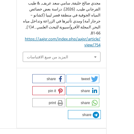
مجدي صالح خليفة, سامي سعد عريف, & طيب
الفرجاني طيب. (2026). دراسة بعض خصائص
المياه الجوفية في منطقة قصر ليبيا (كشانو –
جرجار أمة) ومدي تأثيرها في الزراعة وتداخل مياه
البحر.
المجلة الأفروآسيوية للبحث العلمي
,
4
(1),
66-81.
https://aajsr.com/index.php/aajsr/article/
view/754
المزيد من صيغ الاقتباسات
share
tweet
pin it
share
print
share
share