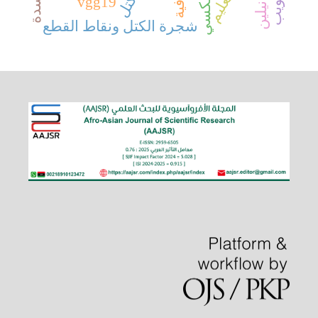
vgg19
شجرة الكتل ونقاط القطع