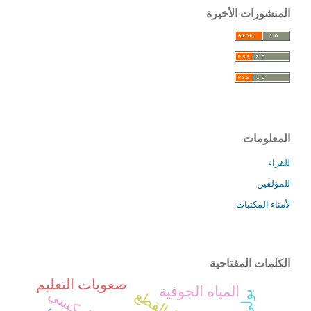
المنشورات الأخيرة
المعلومات
للقراء
للمؤلفين
لأمناء المكتبات
الكلمات المفتاحية
صعوبات التعليم
المياه الجوفية