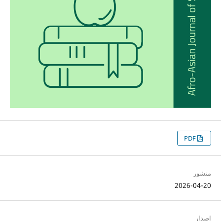
PDF
منشور
2026-04-20
إصدار