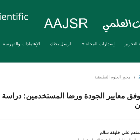
 التحرير
إصدارات المجلة
ارسل بحثك
الإعتمادات والفهرسة
/
محور العلوم التطبيقية
فق معايير الجودة ورضا المستخدمين: دراسة
ن
لمنعم علي خليفة سالم
 العالي للعلوم والتقنية الاصابعة، ليبيا