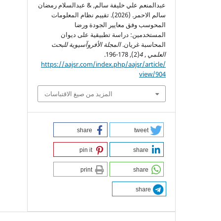
عبدالمنعم علي خليفة سالم, & عبدالسلام رمضان
سالم الاحمر. (2026). تقييم نظام المعلومات
المحوسب وفق معايير الجودة ورضا
المستخدمين: دراسة تطبيقية على ديوان
المحاسبة غريان.
المجلة الأفروآسيوية للبحث
العلمي
,
4
(2), 178-196.
https://aajsr.com/index.php/aajsr/article/
view/904
المزيد من صيغ الاقتباسات
share
tweet
pin it
share
print
share
share