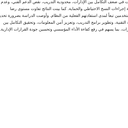
ت في ضعف التكامل بين الإدارات، محدودية التدريب، نقص الدعم الفني، وعدم
 إجراءات النسخ الاحتياطي والحماية. كما بينت النتائج تفاوت مستوى رضا
تخدمين تبعاً لمدى استفادتهم الفعلية من النظام. وأوصت الدراسة بضرورة تحد
ة التقنية، وتطوير برامج التدريب، وتعزيز أمن المعلومات، وتحقيق التكامل بين
رات، بما يسهم في رفع كفاءة الأداء المؤسسي وتحسين جودة القرارات الإدارية.