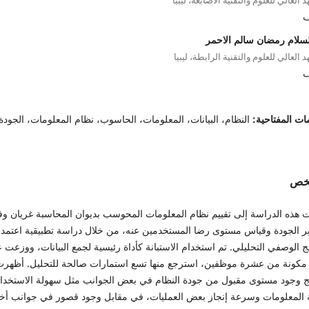
ف
لسلام رمضان سالم الاحمر
د العالي للعلوم والتقنية الرابطة، ليبيا
ف
ات المفتاحية:
النظام، البيانات، المعلومات، الحاسوب، نظام المعلومات، الجودة
لخص
 هذه الدراسة إلى تقييم نظام المعلومات المحوسب بديوان المحاسبة غريان و
ير الجودة وقياس مستوى رضا المستخدمين عنه، من خلال دراسة تطبيقية اعتمد
ج الوصفي التحليلي. تم استخدام الاستبانة كأداة رئيسية لجمع البيانات، ووزعت 
 مكونة من عشرة موظفين، استرجع منها تسع استمارات صالحة للتحليل. أظهر
ائج وجود مستوى مقبول من جودة النظام في بعض الجوانب مثل سهولة الاستخدا
 المعلومات وسرعة إنجاز بعض العمليات، في مقابل وجود قصور في جوانب أخ