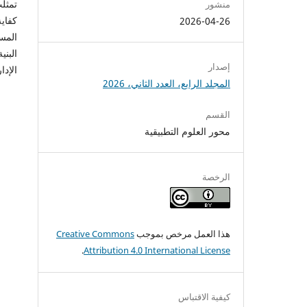
تمثل
منشور
كفاية
2026-04-26
المس
البني
إصدار
الإدا
المجلد الرابع، العدد الثاني، 2026
القسم
محور العلوم التطبيقية
الرخصة
هذا العمل مرخص بموجب
Creative Commons
.
Attribution 4.0 International License
كيفية الاقتباس