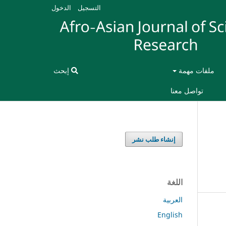
التسجيل
الدخول
ملفات مهمة
إبحث
تواصل معنا
إنشاء طلب نشر
اللغة
العربية
English