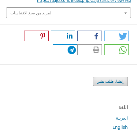
https://aajsr.com/index.php/aajsr/article/view/930
المزيد من صيغ الاقتباسات
إنشاء طلب نشر
اللغة
العربية
English