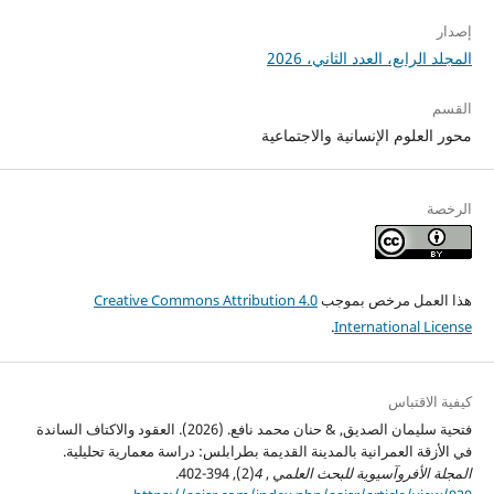
إصدار
المجلد الرابع، العدد الثاني، 2026
القسم
محور العلوم الإنسانية والاجتماعية
الرخصة
هذا العمل مرخص بموجب
Creative Commons Attribution 4.0
.
International License
كيفية الاقتباس
فتحية سليمان الصديق, & حنان محمد نافع. (2026). العقود والاكتاف الساندة
في الأزقة العمرانية بالمدينة القديمة بطرابلس: دراسة معمارية تحليلية.
المجلة الأفروآسيوية للبحث العلمي
,
4
(2), 394-402.