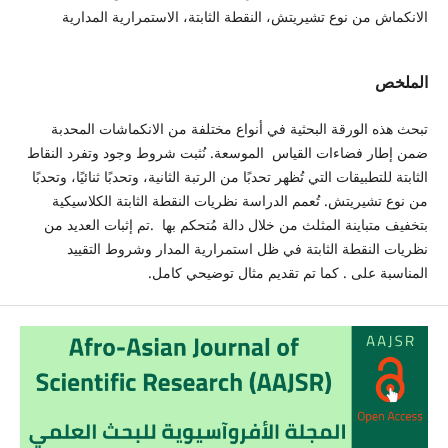
الانكماش من نوع تشيريتش، النقطة الثابتة، الاستمرارية المدارية
الملخص
تبحث هذه الورقة البحثية في أنواع مختلفة من الانكماشات المحدبة
ضمن إطار فضاءات القياس الموسعة. نُثبت شروط وجود وتفرد النقاط
الثابتة للتطبيقات التي تُظهر تحدبًا من الرتبة الثانية، وتحدبًا ثنائيًا، وتحدبًا
من نوع تشيريتش. تُعمم الدراسة نظريات النقطة الثابتة الكلاسيكية
بتخفيف متباينة المثلث من خلال دالة مُتحكم بها .تم إثبات العديد من
نظريات النقطة الثابتة في ظل استمرارية المدار وشروط التقييد
المناسبة على . كما تم تقديم مثال توضيحي كامل.