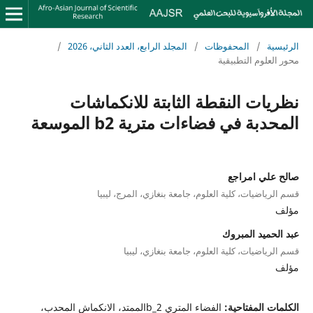
الرئيسية
/
المحفوظات
/
المجلد الرابع، العدد الثاني، 2026
/
محور العلوم التطبيقية
نظريات النقطة الثابتة للانكماشات
المحدبة في فضاءات مترية b2 الموسعة
صالح علي امراجع
قسم الرياضيات، كلية العلوم، جامعة بنغازي، المرج، ليبيا
مؤلف
عبد الحميد المبروك
قسم الرياضيات، كلية العلوم، جامعة بنغازي، ليبيا
مؤلف
الكلمات المفتاحية:
الفضاء المتري b_2الممتد، الانكماش المحدب،