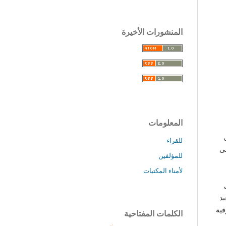
المنشورات الأخيرة
المعلومات
للقراء
لى
للمؤلفين
لأمناء المكتبات
ند
قية
الكلمات المفتاحية