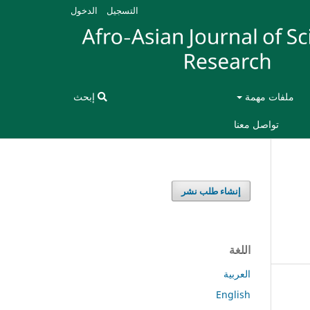
التسجيل
الدخول
ملفات مهمة
إبحث
تواصل معنا
إنشاء طلب نشر
اللغة
العربية
English