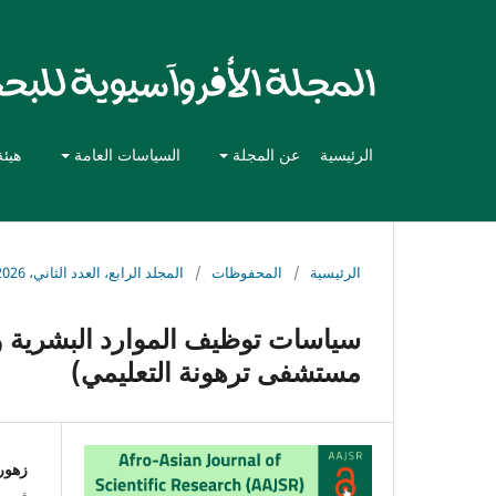
الرئيسية
عن المجلة
السياسات العامة
هيئة
الرئيسية
/
المحفوظات
/
المجلد الرابع، العدد الثاني، 2026
سياسات توظيف الموارد البشرية وأ
مستشفى ترهونة التعليمي)
زهور 
قسم ا