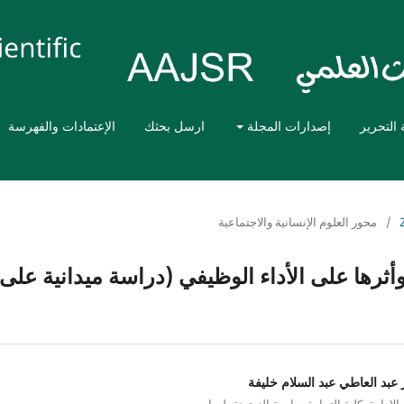
 التحرير
إصدارات المجلة
ارسل بحثك
الإعتمادات والفهرسة
/
محور العلوم الإنسانية والاجتماعية
ثرها على الأداء الوظيفي (دراسة ميدانية على
عبد العاطي عبد السلام خليفة
لادارة، كلية التجارة، جامعة الزيتونة، ليبيا