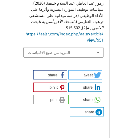
زهور عبد العاطي عبد السلام خليفة. (2026).
سياسات توظيف الموارد البشرية وأثرها على
الأداء الوظيفي (دراسة ميدانية على مستشفى
ترهونة التعليمي).
المجلة الأفروآسيوية للبحث
العلمي
,
4
(2), 502-515.
https://aajsr.com/index.php/aajsr/article/
view/951
المزيد من صيغ الاقتباسات
share
tweet
pin it
share
print
share
share