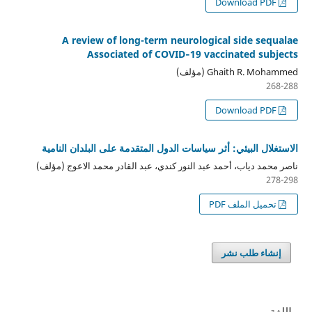
Download PDF
A review of long-term neurological side sequalae
Associated of COVID‑19 vaccinated subjects
Ghaith R. Mohammed (مؤلف)
268-288
Download PDF
الاستغلال البيئي: أثر سياسات الدول المتقدمة على البلدان النامية
ناصر محمد دياب، أحمد عبد النور كندي، عبد القادر محمد الاعوج (مؤلف)
278-298
تحميل الملف PDF
إنشاء طلب نشر