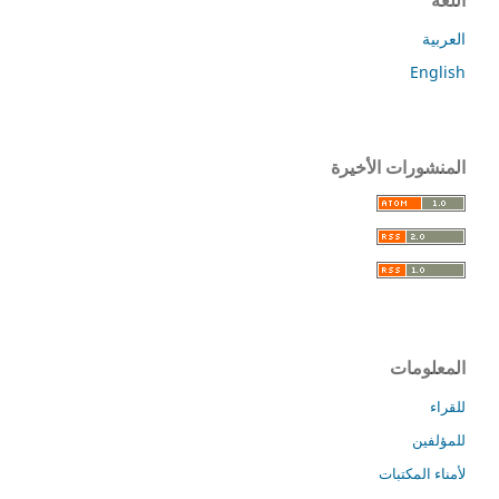
اللغة
العربية
English
المنشورات الأخيرة
المعلومات
للقراء
للمؤلفين
لأمناء المكتبات