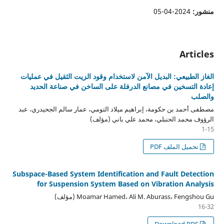
منشور:
2024-04-05
Articles
الغاز الطبيعي: البديل الآمن لاستخدام وقود الزيت الثقيل في عمليات
إعادة التسخين في مصانع الدرفلة على الساخن في صناعة الحديد
والصلب
مصطفى أحمد بن حكومة، إبراهيم ميلاد التومي، عمار سالم الجحيدري، عبد
الرؤوف محمد الحنبلي، محمد علي باني (مؤلف)
1-15
تحميل الملف PDF
Subspace-Based System Identification and Fault Detection
for Suspension System Based on Vibration Analysis
Moamar Hamed، Ali M. Aburass، Fengshou Gu (مؤلف)
16-32
Download PDF