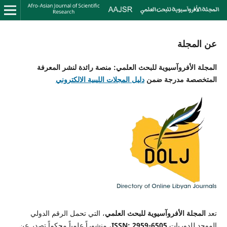
عن المجلة
المجلة الأفروآسيوية للبحث العلمي: منصة رائدة لنشر المعرفة
المتخصصة مدرجة ضمن
دليل المجلات الليبية الالكتروني
تعد
المجلة الأفروآسيوية للبحث العلمي
، التي تحمل الرقم الدولي
الموحد للدوريات
ISSN: 2959-6505
، منشوراً علمياً محكماً تصدر عن