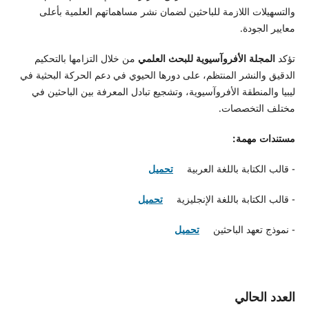
والتسهيلات اللازمة للباحثين لضمان نشر مساهماتهم العلمية بأعلى
معايير الجودة.
تؤكد
المجلة الأفروآسيوية للبحث العلمي
من خلال التزامها بالتحكيم
الدقيق والنشر المنتظم، على دورها الحيوي في دعم الحركة البحثية في
ليبيا والمنطقة الأفروآسيوية، وتشجيع تبادل المعرفة بين الباحثين في
مختلف التخصصات.
مستندات مهمة:
- قالب الكتابة باللغة العربية
تحميل
- قالب الكتابة باللغة الإنجليزية
تحميل
- نموذج تعهد الباحثين
تحميل
العدد الحالي