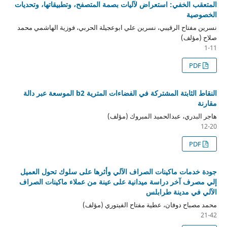
المتعقب الخفي: استعراض لآليات بصمة المتصفح، وتطبيقاتها، وتحديات
الخصوصية
نسرين مفتاح الرقيبي، نسرين علي ابوعجيلة الحربي، فوزية الهاشمي محمد
صلاح (مؤلف)
1-11
PDF
النقاط الثابتة المشتركة في الفضاءات المترية b2 الموسعة عبر دالة
مقارنة
هاجر البدري، عبدالحميد المبروك (مؤلف)
12-20
PDF
جودة خدمات ماكينات الصراف الآلي وأثرها على سلوك تحول العميل
إلي مصرف آخر دراسة ميدانية على عينة من عملاء ماكينات الصراف
الآلي في مدينة طرابلس
محمد مصباح دوفان، عطية مفتاح الفيتوري (مؤلف)
21-42