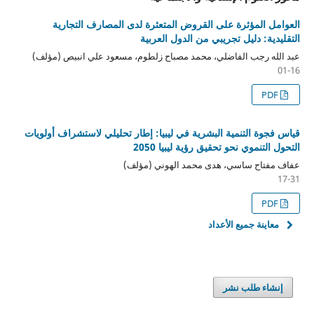
العوامل المؤثرة على القروض المتعثرة لدى المصارف التجارية
التقليدية: دليل تجريبي من الدول العربية
عبد الله رجب الفاضلي، محمد مصباح زلطوم، مسعود علي انبيص (مؤلف)
01-16
PDF
قياس فجوة التنمية البشرية في ليبيا: إطار تحليلي لاستشراف أولويات
التحول التنموي نحو تحقيق رؤية ليبيا 2050
عفاف مفتاح ساسي، هدى محمد الهوني (مؤلف)
17-31
PDF
معاينة جميع الأعداد
إنشاء طلب نشر